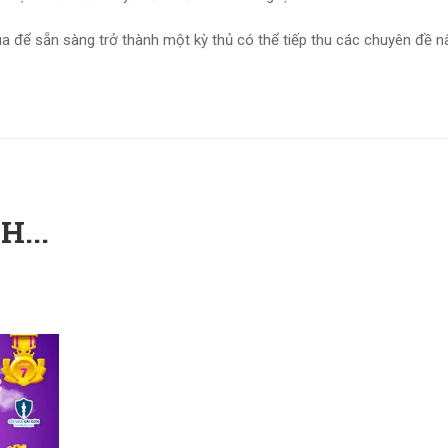
ua để sẵn sàng trở thành một kỳ thủ có thể tiếp thu các chuyên đề n
...