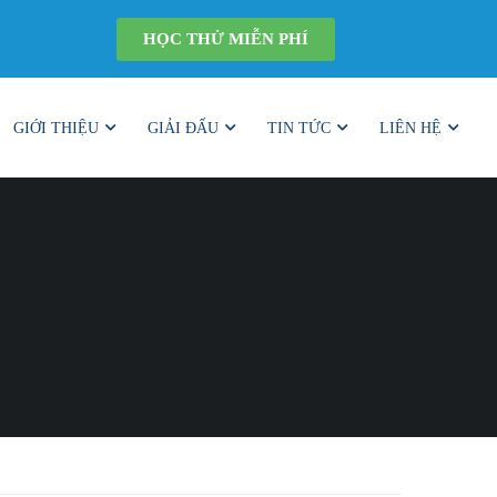
HỌC THỬ MIỄN PHÍ
GIỚI THIỆU
GIẢI ĐẤU
TIN TỨC
LIÊN HỆ