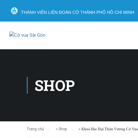
THÀNH VIÊN LIÊN ĐOÀN CỜ THÀNH PHỐ HỒ CHÍ MINH
SHOP
Trang chủ
»
Shop
»
Khoá Học Đại Thân Vương Cờ Vua (