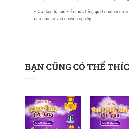
– Có đầy đủ các kiến thức tổng quát nhất về cờ v
cao của cờ vua chuyên nghiệp.
BẠN CŨNG CÓ THỂ THÍCH