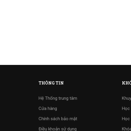
THÔNG TIN
KHÓ
Hệ Thống trung tâm
Khuy
Cửa hàng
Học 
Chính sách bảo mật
Học 
Điều khoản sử dụng
Khóa