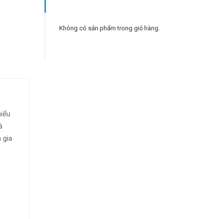
Không có sản phẩm trong giỏ hàng.
hiểu
à
 gia