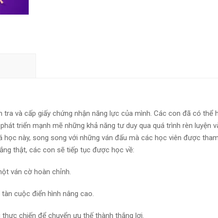
m tra và cấp giấy chứng nhận năng lực của mình. Các con đã có thể 
 phát triển mạnh mẽ những khả năng tư duy qua quá trình rèn luyện v
á học này, song song với những ván đấu mà các học viên được tham
thắng thật, các con sẽ tiếp tục được học về:
một ván cờ hoàn chỉnh.
 tàn cuộc điển hình nâng cao.
thực chiến để chuyển ưu thế thành thắng lợi.