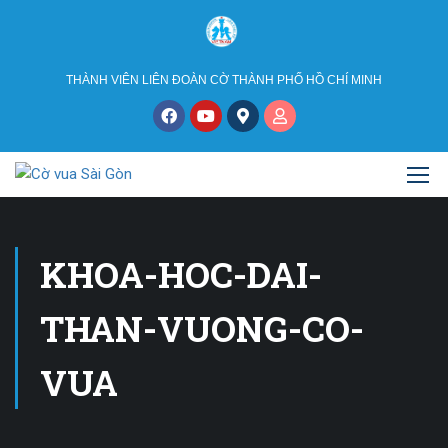
THÀNH VIÊN LIÊN ĐOÀN CỜ THÀNH PHỐ HỒ CHÍ MINH
KHOA-HOC-DAI-
THAN-VUONG-CO-
VUA