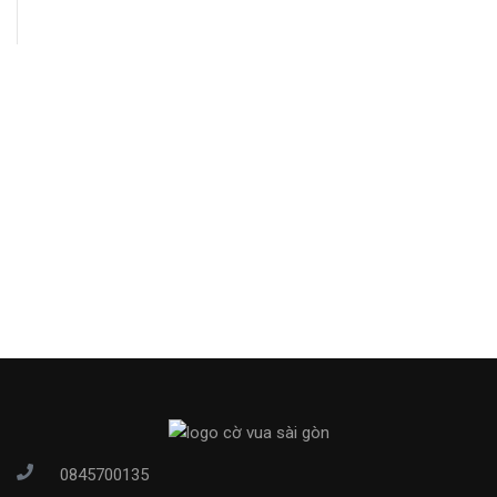
0845700135