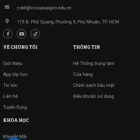
cskh@covuasaigon.edu.vn
119 Đ. Phổ Quang, Phường 9, Phú Nhuận, TP. HCM
VỀ CHÚNG TÔI
THÔNG TIN
Giới thiệu
Hệ Thống trung tâm
App lớp học
Cửa hàng
Tin tức
Chính sách bảo mật
Liên hệ
Điều khoản sử dụng
Tuyển Dụng
KHÓA HỌC
Khuyến Mãi