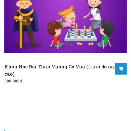
Khoá Học Đại Thân Vương Cờ Vua (trình độ nâng
cao)
300.000
₫