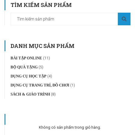
TÌM KIẾM SẢN PHẨM
DANH MỤC SẢN PHẨM
BÀI TẬP ONLINE
(11)
BỘ QUÀ TẶNG
(5)
DỤNG CỤ HỌC TẬP
(4)
DỤNG CỤ TRANG TRÍ, ĐỒ CHƠI
(1)
SÁCH & GIÁO TRÌNH
(8)
Không có sản phẩm trong giỏ hàng.