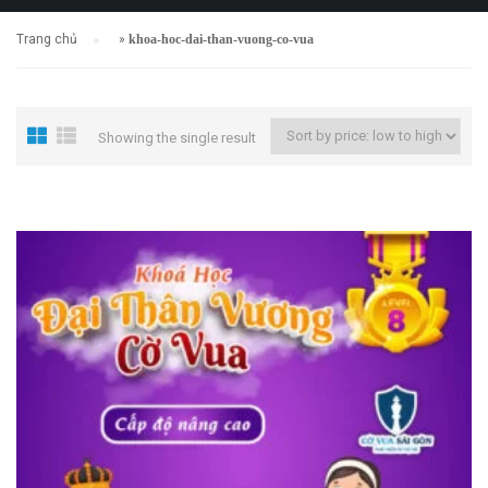
Trang chủ
»
khoa-hoc-dai-than-vuong-co-vua
Showing the single result