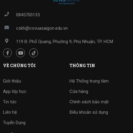
0845700135
cskh@covuasaigon.edu.vn
119 Đ. Phổ Quang, Phường 9, Phú Nhuận, TP. HCM
VỀ CHÚNG TÔI
THÔNG TIN
Giới thiệu
Hệ Thống trung tâm
App lớp học
Cửa hàng
Tin tức
Chính sách bảo mật
Liên hệ
Điều khoản sử dụng
Tuyển Dụng