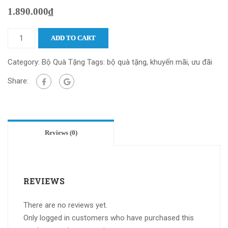
1.890.000
₫
ADD TO CART
Category:
Bộ Quà Tặng
Tags:
bộ quà tặng
,
khuyến mãi
,
ưu đãi
Share:
Reviews (0)
REVIEWS
There are no reviews yet.
Only logged in customers who have purchased this