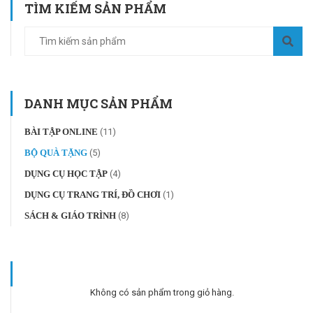
TÌM KIẾM SẢN PHẨM
DANH MỤC SẢN PHẨM
BÀI TẬP ONLINE
(11)
BỘ QUÀ TẶNG
(5)
DỤNG CỤ HỌC TẬP
(4)
DỤNG CỤ TRANG TRÍ, ĐỒ CHƠI
(1)
SÁCH & GIÁO TRÌNH
(8)
Không có sản phẩm trong giỏ hàng.