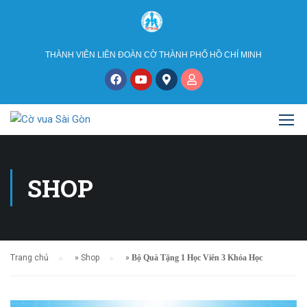
THÀNH VIÊN LIÊN ĐOÀN CỜ THÀNH PHỐ HỒ CHÍ MINH
SHOP
Trang chủ
»
Shop
»
Bộ Quà Tặng 1 Học Viên 3 Khóa Học