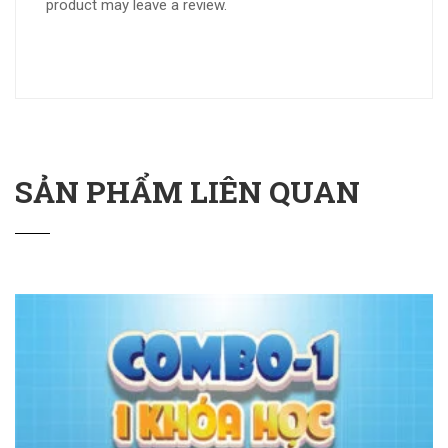
product may leave a review.
SẢN PHẨM LIÊN QUAN