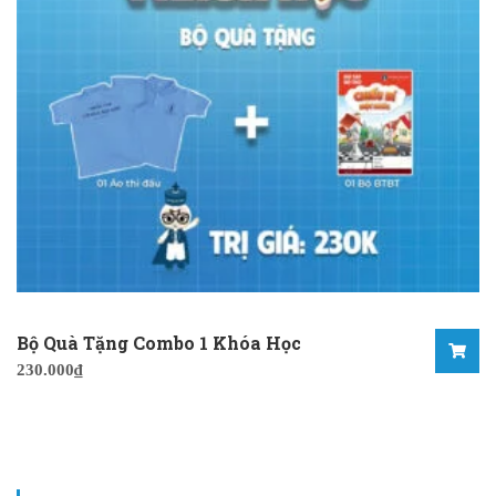
Bộ Quà Tặng Combo 1 Khóa Học
230.000
₫