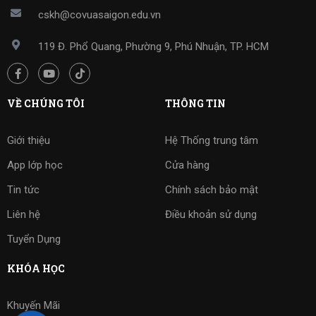
cskh@covuasaigon.edu.vn
119 Đ. Phổ Quang, Phường 9, Phú Nhuận, TP. HCM
VỀ CHÚNG TÔI
THÔNG TIN
Giới thiệu
Hệ Thống trung tâm
App lớp học
Cửa hàng
Tin tức
Chính sách bảo mật
Liên hệ
Điều khoản sử dụng
Tuyển Dụng
KHÓA HỌC
Khuyến Mãi