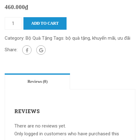
460.000
₫
ADD TO CART
Category:
Bộ Quà Tặng
Tags:
bộ quà tặng
,
khuyến mãi
,
ưu đãi
Share:
Reviews (0)
REVIEWS
There are no reviews yet.
Only logged in customers who have purchased this