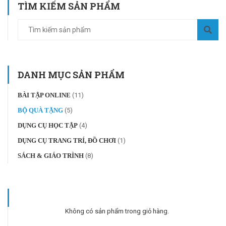
TÌM KIẾM SẢN PHẨM
DANH MỤC SẢN PHẨM
BÀI TẬP ONLINE
(11)
BỘ QUÀ TẶNG
(5)
DỤNG CỤ HỌC TẬP
(4)
DỤNG CỤ TRANG TRÍ, ĐỒ CHƠI
(1)
SÁCH & GIÁO TRÌNH
(8)
Không có sản phẩm trong giỏ hàng.