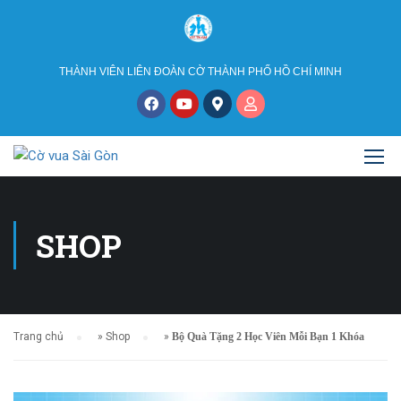
THÀNH VIÊN LIÊN ĐOÀN CỜ THÀNH PHỐ HỒ CHÍ MINH
SHOP
Trang chủ
»
Shop
»
Bộ Quà Tặng 2 Học Viên Mỗi Bạn 1 Khóa