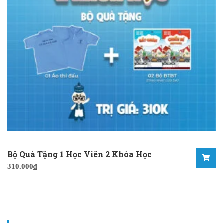
Bộ Quà Tặng 1 Học Viên 2 Khóa Học
310.000
₫