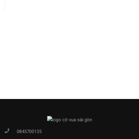
0845700135