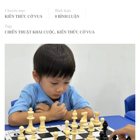
Chuyên mục
Bình luận
KIẾN THỨC CỜ VUA
0 BÌNH LUẬN
Tags
,
CHIẾN THUẬT KHAI CUỘC
KIẾN THỨC CỜ VUA