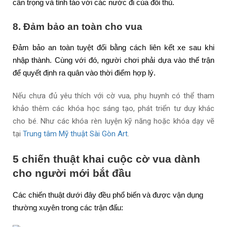
cẩn trọng và tỉnh táo với các nước đi của đối thủ.
8. Đảm bảo an toàn cho vua
Đảm bảo an toàn tuyệt đối bằng cách liên kết xe sau khi
nhập thành. Cùng với đó, người chơi phải dựa vào thế trận
để quyết định ra quân vào thời điểm hợp lý.
Nếu chưa đủ yêu thích với cờ vua, phụ huynh có thể tham
khảo thêm các khóa học sáng tạo, phát triển tư duy khác
cho bé. Như các khóa rèn luyện kỹ năng hoặc khóa dạy vẽ
tại
Trung tâm Mỹ thuật Sài Gòn Art
.
5 chiến thuật khai cuộc cờ vua dành
cho người mới bắt đầu
Các chiến thuật dưới đây đều phổ biến và được vận dụng
thường xuyên trong các trận đấu: