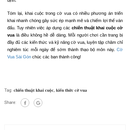
định.
Tóm lại, khai cuộc trong cờ vua có nhiều phương án triển
khai nhanh chóng gây sức ép mạnh mẽ và chiếm lợi thế ván
đấu. Tuy nhiên việc áp dụng các
chiến thuật khai cuộc cờ
vua
là điều không hề dễ dàng. Mỗi người chơi cần trang bị
đầy đủ các kiến thức và kỹ năng cờ vua, luyện tập chăm chỉ
nghiêm túc mỗi ngày để sớm thành thạo bộ môn này.
Cờ
Vua Sài Gòn
chúc các bạn thành công!
Tag:
chiến thuật khai cuộc
,
kiến thức cờ vua
Share: