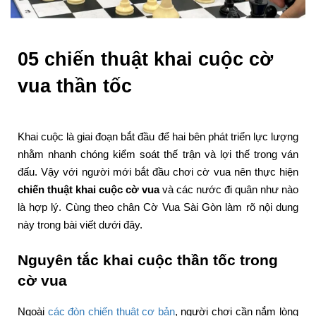
05 chiến thuật khai cuộc cờ
vua thần tốc
Khai cuộc là giai đoạn bắt đầu để hai bên phát triển lực lượng
nhằm nhanh chóng kiểm soát thế trận và lợi thế trong ván
đấu. Vậy với người mới bắt đầu chơi cờ vua nên thực hiện
chiến thuật khai cuộc cờ vua
và các nước đi quân như nào
là hợp lý. Cùng theo chân Cờ Vua Sài Gòn làm rõ nội dung
này trong bài viết dưới đây.
Nguyên tắc khai cuộc thần tốc trong
cờ vua
Ngoài
các đòn chiến thuật cơ bản
, người chơi cần nắm lòng