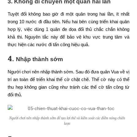
3. Không di chuyển một quân hai lần
Tuyệt đối không bao giờ đi một quân trong hai lần, ít nhất
trong 10 nước đi đầu tiên. Nếu hai bên cùng triển khai quân
hợp lý, việc dùng 1 quân đe dọa đối thủ chắc chắn không
khả thi. Nguyên tắc này để bảo vệ khu vực trung tâm và
thực hiện các nước đi tấn công hiệu quả.
4.
Nhập thành sớm
Người chơi nên nhập thành sớm. Sau đó đưa quân Vua về vị
trí an toàn để triển khai thế cờ chặt chẽ. Thế cờ này có thể
thu hẹp không gian cũng như tránh các thế cờ tấn công từ
đối thủ.
Người chơi nên nhập thành sớm để tạo lợi thế và kiểm soát các điểm nóng chiến
lược