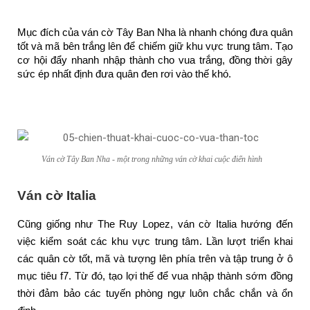
Mục đích của ván cờ Tây Ban Nha là nhanh chóng đưa quân
tốt và mã bên trắng lên để chiếm giữ khu vực trung tâm. Tạo
cơ hội đẩy nhanh nhập thành cho vua trắng, đồng thời gây
sức ép nhất định đưa quân đen rơi vào thế khó.
Ván cờ Tây Ban Nha - một trong những ván cờ khai cuộc điển hình
Ván cờ Italia
Cũng giống như The Ruy Lopez, ván cờ Italia hướng đến
việc kiểm soát các khu vực trung tâm. Lần lượt triển khai
các quân cờ tốt, mã và tượng lên phía trên và tập trung ở ô
mục tiêu f7. Từ đó, tạo lợi thế để vua nhập thành sớm đồng
thời đảm bảo các tuyến phòng ngự luôn chắc chắn và ổn