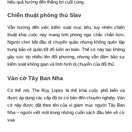
hiệu quả hướng đến thắng lợi cuối cùng.
Chiến thuật phòng thủ Slav
Vẫn hướng đến việc kiểm soát mục tiêu, tuy nhiên chiến
thuật khai cuộc này mang tính phòng ngự chắc chắn hơn.
Người chơi bắt đầu di chuyển quân nhưng không quên tập
trung bảo vệ quân tốt d5 luôn an toàn. Thế cờ này tạo không
gây sức ép nhiều lên đối phương, nhưng vẫn đảm bảo sự
kiểm soát không gian và tình hình di chuyển của đối thủ.
Ván cờ Tây Ban Nha
Có thể nói, The Ruy Lopez là thế khai cuộc phổ biến và
được áp dụng các cấp độ từ cơ bản đến chuyên nghiệp. Ván
cờ này được đặt theo tên của vị giám mục người Tây Ban
Nha – người viết một trong những cuốn sách đầu tiên về cờ
vua.