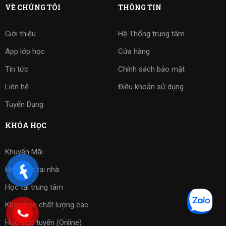
VỀ CHÚNG TÔI
THÔNG TIN
Giới thiệu
Hệ Thống trung tâm
App lớp học
Cửa hàng
Tin tức
Chính sách bảo mật
Liên hệ
Điều khoản sử dụng
Tuyển Dụng
KHÓA HỌC
Khuyến Mãi
Học kèm tại nhà
Học tại trung tâm
Khóa học chất lượng cao
Học trực tuyến (Online)