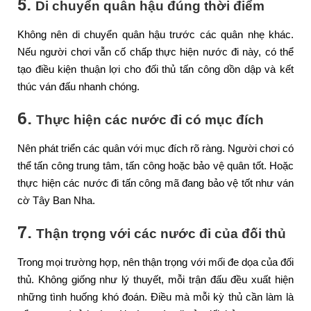
5.
Di chuyển quân hậu đúng thời điểm
Không nên di chuyển quân hậu trước các quân nhẹ khác.
Nếu người chơi vẫn cố chấp thực hiện nước đi này, có thể
tạo điều kiện thuận lợi cho đối thủ tấn công dồn dập và kết
thúc ván đấu nhanh chóng.
6.
Thực hiện các nước đi có mục đích
Nên phát triển các quân với mục đích rõ ràng. Người chơi có
thể tấn công trung tâm, tấn công hoặc bảo vệ quân tốt. Hoặc
thực hiện các nước đi tấn công mã đang bảo vệ tốt như ván
cờ Tây Ban Nha.
7.
Thận trọng với các nước đi của đối thủ
Trong mọi trường hợp, nên thận trọng với mối đe dọa của đối
thủ. Không giống như lý thuyết, mỗi trận đấu đều xuất hiện
những tình huống khó đoán. Điều mà mỗi kỳ thủ cần làm là